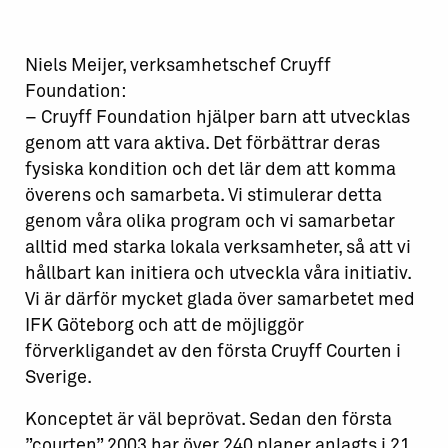
Niels Meijer, verksamhetschef Cruyff
Foundation:
– Cruyff Foundation hjälper barn att utvecklas
genom att vara aktiva. Det förbättrar deras
fysiska kondition och det lär dem att komma
överens och samarbeta. Vi stimulerar detta
genom våra olika program och vi samarbetar
alltid med starka lokala verksamheter, så att vi
hållbart kan initiera och utveckla våra initiativ.
Vi är därför mycket glada över samarbetet med
IFK Göteborg och att de möjliggör
förverkligandet av den första Cruyff Courten i
Sverige.
Konceptet är väl beprövat. Sedan den första
”courten” 2003 har över 240 planer anlagts i 21