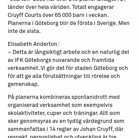
länder över hela världen. Totalt engagerar
Cruyff Courts över 65 000 barn i veckan.
Planerna i Göteborg blir de första i Sverige. Men
inte de sista.
Elisabeth Anderton:
– Detta är långsiktigt arbete och en naturlig del
av IFK Göteborgs nuvarande och framtida
verksamhet. Vi gör det för staden Göteborg och
för att ge alla förutsättningar till rörelse och
gemenskap.
På planerna kombineras spontanidrott med
organiserad verksamhet som exempelvis
skolaktiviteter, cuper och träningar. Allt som
sker genomsyras av en tydlig värdegrund som
sammanfattas i 14 regler av Johan Cruyff, där
respekt, personlighet och utveckling är tre