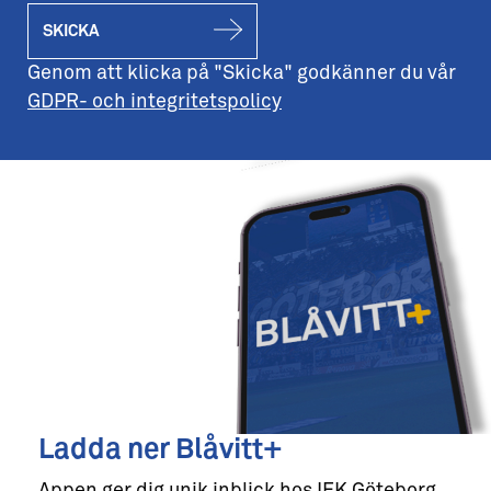
SKICKA
Genom att klicka på "Skicka" godkänner du vår
GDPR- och integritetspolicy
Ladda ner Blåvitt+
Appen ger dig unik inblick hos IFK Göteborg