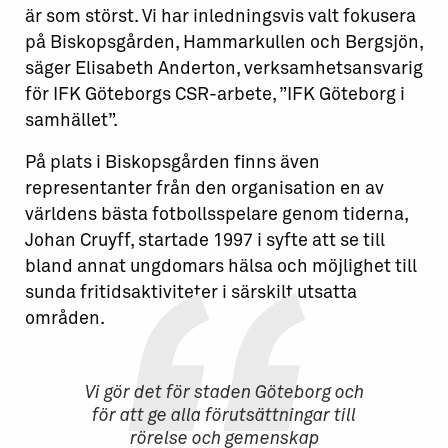
är som störst. Vi har inledningsvis valt fokusera
på Biskopsgården, Hammarkullen och Bergsjön,
säger Elisabeth Anderton, verksamhetsansvarig
för IFK Göteborgs CSR-arbete, ”IFK Göteborg i
samhället”.
På plats i Biskopsgården finns även
representanter från den organisation en av
världens bästa fotbollsspelare genom tiderna,
Johan Cruyff, startade 1997 i syfte att se till
bland annat ungdomars hälsa och möjlighet till
sunda fritidsaktiviteter i särskilt utsatta
områden.
Vi gör det för staden Göteborg och
för att ge alla förutsättningar till
rörelse och gemenskap