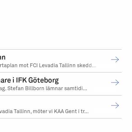
nn
aplan mot FCI Levadia Tallinn skedd...
are i IFK Göteborg
g. Stefan Billborn lämnar samtidi...
a Tallinn, möter vi KAA Gent i tr...