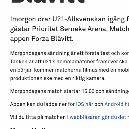
Imorgon drar U21-Allsvenskan igång 
gästar Prioritet Serneke Arena. Match
appen Forza Blåvitt.
Morgondagens sändning är ett första test och k
Tanken är att u21:s hemmamatcher framöver ska sän
en början kommer matcherna filmas med en mob
produktionen ske med en riktig kamera.
Morgondagens match startar 15.00 och sändninge
Appen kan du ladda ner för
iOS här
och
Android hä
Vill du titta på matchen i
webbläsaren gör du det 