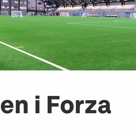
n i Forza