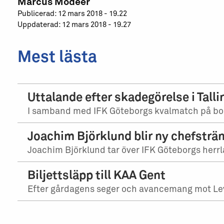
Marcus Modéer
Publicerad: 12 mars 2018 - 19.22
Uppdaterad: 12 mars 2018 - 19.27
Mest lästa
Uttalande efter skadegörelse i Talli
I samband med IFK Göteborgs kvalmatch på bort
Joachim Björklund blir ny chefsträn
Joachim Björklund tar över IFK Göteborgs herrla
Biljettsläpp till KAA Gent
Efter gårdagens seger och avancemang mot Levadi