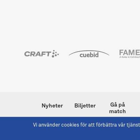
Gå på
Nyheter
Biljetter
match
Vi använder cookies för att förbättra vår tjä
Copyright © 2026 IFK Göteborg