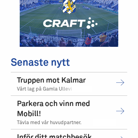
Senaste nytt
Truppen mot Kalmar
Vårt lag på Gamla Ullevi
Parkera och vinn med
Mobill!
Tävla med vår huvudpartner.
Inför ditt matchbesök