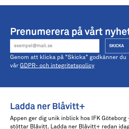
Prenumerera på vårt nyhe
SKICKA
Genom att klicka på "Skicka" godkänner du
vår
GDPR- och integritetspolicy
Ladda ner Blåvitt+
Appen ger dig unik inblick hos IFK Göteborg
stöttar Blåvitt. Ladda ner Blåvitt+ redan idag