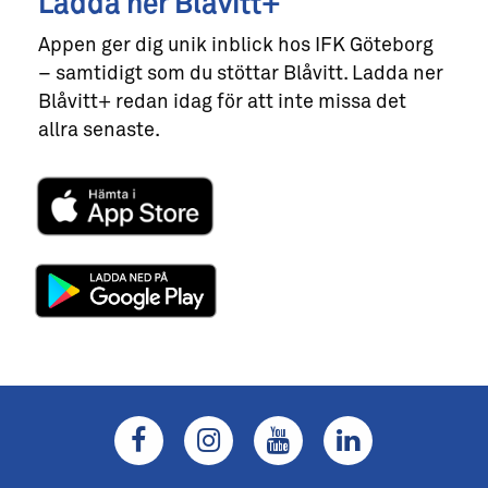
Ladda ner Blåvitt+
Appen ger dig unik inblick hos IFK Göteborg
– samtidigt som du stöttar Blåvitt. Ladda ner
Blåvitt+ redan idag för att inte missa det
allra senaste.