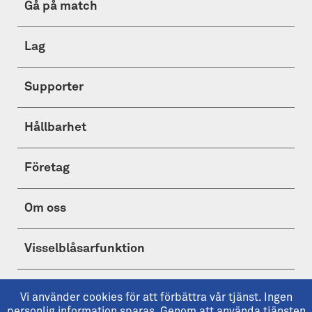
Gå på match
Lag
Supporter
Hållbarhet
Företag
Om oss
Visselblåsarfunktion
Shop
Vi använder cookies för att förbättra vår tjänst. Ingen
personlig information sparas. Genom att använda tjänsten