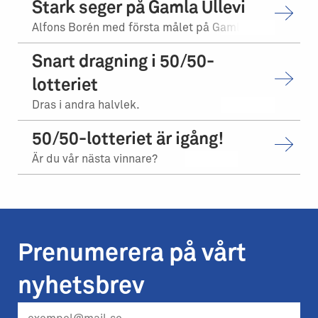
Stark seger på Gamla Ullevi
Alfons Borén med första målet på Gamla Ullevi.
Snart dragning i 50/50-
lotteriet
Dras i andra halvlek.
50/50-lotteriet är igång!
Är du vår nästa vinnare?
Prenumerera på vårt
nyhetsbrev