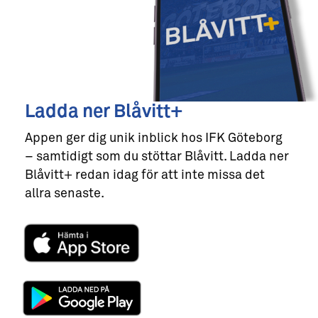
Ladda ner Blåvitt+
Appen ger dig unik inblick hos IFK Göteborg
– samtidigt som du stöttar Blåvitt. Ladda ner
Blåvitt+ redan idag för att inte missa det
allra senaste.