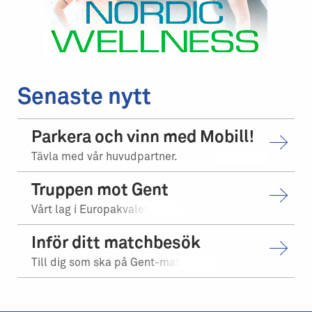
Senaste nytt
Parkera och vinn med Mobill!
Tävla med vår huvudpartner.
Truppen mot Gent
Vårt lag i Europakvalet.
Inför ditt matchbesök
Till dig som ska på Gent-matchen.