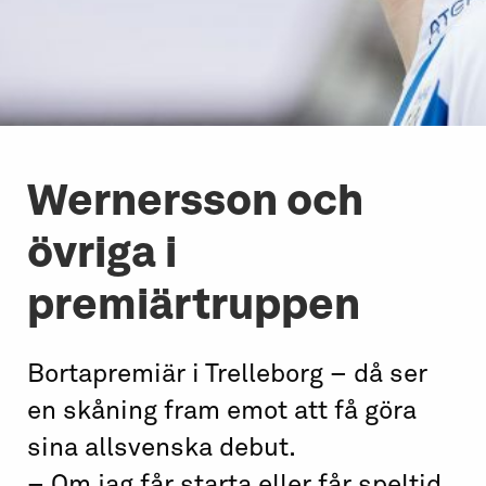
Wernersson och
övriga i
premiärtruppen
Bortapremiär i Trelleborg – då ser
en skåning fram emot att få göra
sina allsvenska debut.
– Om jag får starta eller får speltid