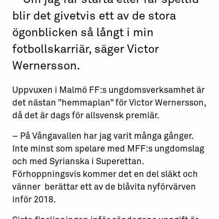
blir det givetvis ett av de stora
ögonblicken så långt i min
fotbollskarriär, säger Victor
Wernersson.
Uppvuxen i Malmö FF:s ungdomsverksamhet är
det nästan ”hemmaplan” för Victor Wernersson,
då det är dags för allsvensk premiär.
– På Vångavallen har jag varit många gånger.
Inte minst som spelare med MFF:s ungdomslag
och med Syrianska i Superettan.
Förhoppningsvis kommer det en del släkt och
vänner berättar ett av de blåvita nyförvärven
inför 2018.