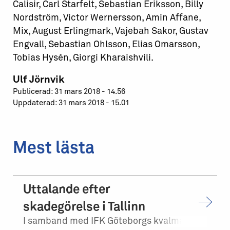
Calisir, Carl Starfelt, Sebastian Eriksson, Billy
Nordström, Victor Wernersson, Amin Affane,
Mix, August Erlingmark, Vajebah Sakor, Gustav
Engvall, Sebastian Ohlsson, Elias Omarsson,
Tobias Hysén, Giorgi Kharaishvili.
Ulf Jörnvik
Publicerad: 31 mars 2018 - 14.56
Uppdaterad: 31 mars 2018 - 15.01
Mest lästa
Uttalande efter
skadegörelse i Tallinn
I samband med IFK Göteborgs kvalmatch på bortaplan mot FCI Levadia Tallinn skedd...