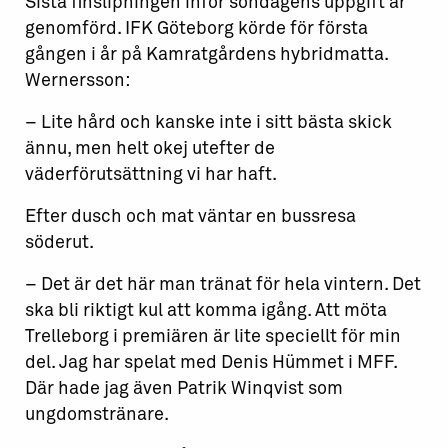
Sista finslipningen inför söndagens uppgift är
genomförd. IFK Göteborg körde för första
gången i år på Kamratgårdens hybridmatta.
Wernersson:
– Lite hård och kanske inte i sitt bästa skick
ännu, men helt okej utefter de
väderförutsättning vi har haft.
Efter dusch och mat väntar en bussresa
söderut.
– Det är det här man tränat för hela vintern. Det
ska bli riktigt kul att komma igång. Att möta
Trelleborg i premiären är lite speciellt för min
del. Jag har spelat med Denis Hümmet i MFF.
Där hade jag även Patrik Winqvist som
ungdomstränare.