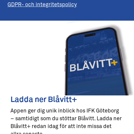
GDPR- och integritetspolicy
Ladda ner Blåvitt+
Appen ger dig unik inblick hos IFK Göteborg
– samtidigt som du stöttar Blåvitt. Ladda ner
Blåvitt+ redan idag för att inte missa det