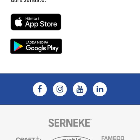
allra senaste.