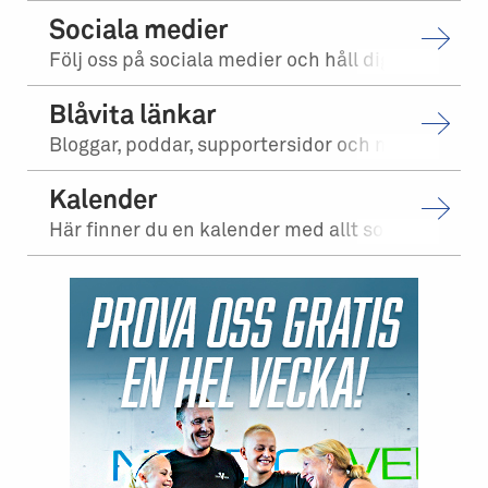
Sociala medier
Följ oss på sociala medier och håll dig uppdaterad på vad som händer, diskutera med andra suppo
Blåvita länkar
Bloggar, poddar, supportersidor och mycket mer. Här hittar du länkar till mängder av nyheter, fak
Kalender
Här finner du en kalender med allt som rör IFK Göteborgs elitverksamhet och viktiga blåvita hän