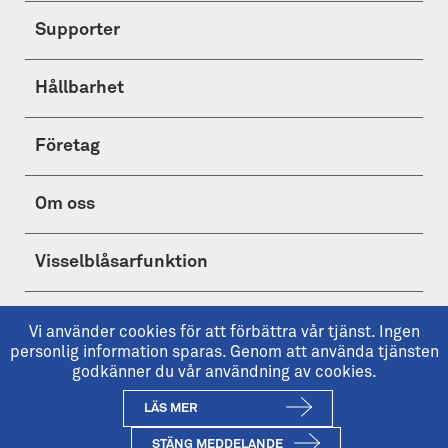
Supporter
Hållbarhet
Företag
Om oss
Visselblåsarfunktion
Shop
Vi använder cookies för att förbättra vår tjänst. Ingen
personlig information sparas. Genom att använda tjänsten
godkänner du vår användning av cookies.
LÄS MER
Copyright © 2026 IFK Göteborg
ifkgoteborg.se är IFK Göteborgs officiella hemsida.
STÄNG MEDDELANDE