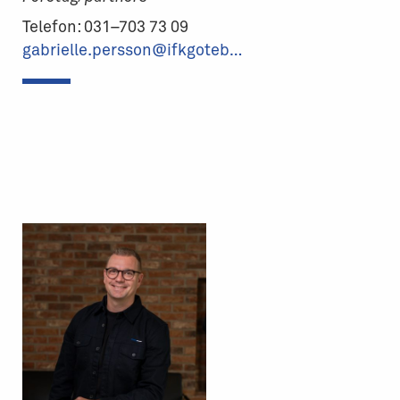
Telefon: 031–703 73 09
gabrielle.persson@ifkgoteborg.se