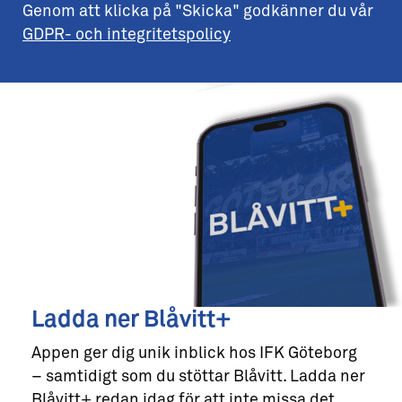
Genom att klicka på "Skicka" godkänner du vår
GDPR- och integritetspolicy
Ladda ner Blåvitt+
Appen ger dig unik inblick hos IFK Göteborg
– samtidigt som du stöttar Blåvitt. Ladda ner
Blåvitt+ redan idag för att inte missa det