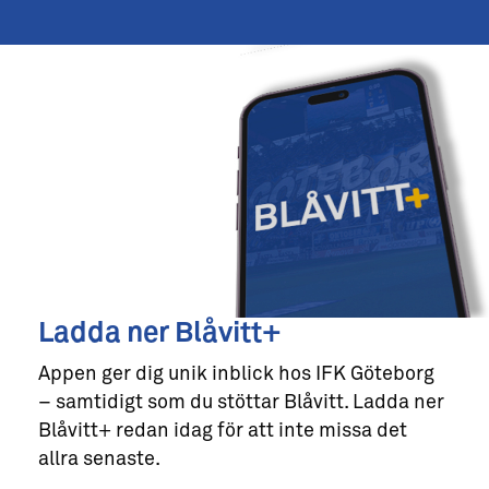
Ladda ner Blåvitt+
Appen ger dig unik inblick hos IFK Göteborg
– samtidigt som du stöttar Blåvitt. Ladda ner
Blåvitt+ redan idag för att inte missa det
allra senaste.