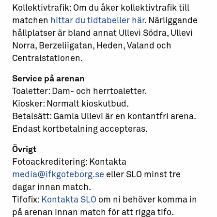
Kollektivtrafik: Om du åker kollektivtrafik till
matchen
hittar du tidtabeller här
. Närliggande
hållplatser är bland annat Ullevi Södra, Ullevi
Norra, Berzeliigatan, Heden, Valand och
Centralstationen.
Service på arenan
Toaletter: Dam- och herrtoaletter.
Kiosker: Normalt kioskutbud.
Betalsätt: Gamla Ullevi är en kontantfri arena.
Endast kortbetalning accepteras.
Övrigt
Fotoackreditering: Kontakta
media@ifkgoteborg.se
eller SLO minst tre
dagar innan match.
Tifofix:
Kontakta SLO
om ni behöver komma in
på arenan innan match för att rigga tifo.