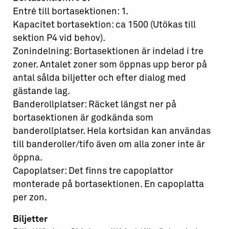
Entré till bortasektionen: 1.
Kapacitet bortasektion: ca 1500 (Utökas till
sektion P4 vid behov).
Zonindelning: Bortasektionen är indelad i tre
zoner. Antalet zoner som öppnas upp beror på
antal sålda biljetter och efter dialog med
gästande lag.
Banderollplatser: Räcket längst ner på
bortasektionen är godkända som
banderollplatser. Hela kortsidan kan användas
till banderoller/tifo även om alla zoner inte är
öppna.
Capoplatser: Det finns tre capoplattor
monterade på bortasektionen. En capoplatta
per zon.
Biljetter