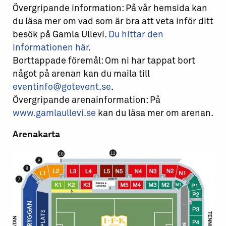
Övergripande information: På vår hemsida kan
du läsa mer om vad som är bra att veta inför ditt
besök på Gamla Ullevi.
Du hittar den
informationen här
.
Borttappade föremål: Om ni har tappat bort
något på arenan kan du maila till
eventinfo@gotevent.se
.
Övergripande arenainformation: På
www.gamlaullevi.se
kan du läsa mer om arenan.
Arenakarta