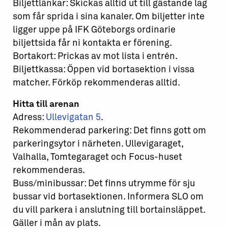
Biljettlänkar: Skickas alltid ut till gästande lag
som får sprida i sina kanaler. Om biljetter inte
ligger uppe på IFK Göteborgs ordinarie
biljettsida får ni kontakta er förening.
Bortakort: Prickas av mot lista i entrén.
Biljettkassa: Öppen vid bortasektion i vissa
matcher. Förköp rekommenderas alltid.
Hitta till arenan
Adress:
Ullevigatan 5
.
Rekommenderad parkering: Det finns gott om
parkeringsytor i närheten. Ullevigaraget,
Valhalla, Tomtegaraget och Focus-huset
rekommenderas.
Buss/minibussar: Det finns utrymme för sju
bussar vid bortasektionen. Informera SLO om
du vill parkera i anslutning till bortainsläppet.
Gäller i mån av plats.