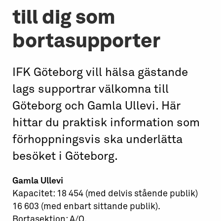
till dig som
bortasupporter
IFK Göteborg vill hälsa gästande
lags supportrar välkomna till
Göteborg och Gamla Ullevi. Här
hittar du praktisk information som
förhoppningsvis ska underlätta
besöket i Göteborg.
Gamla Ullevi
Kapacitet: 18 454 (med delvis stående publik)
16 603 (med enbart sittande publik).
Bortasektion: A/O.