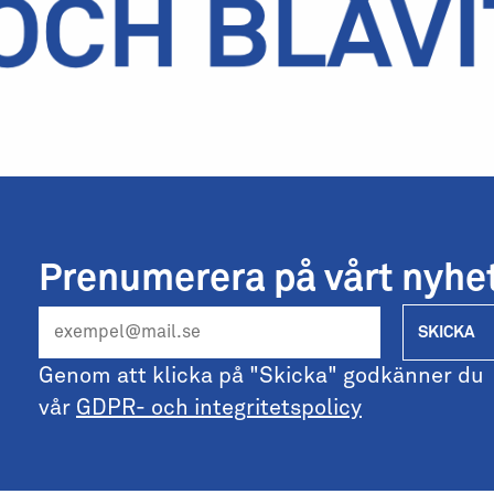
Prenumerera på vårt nyhe
SKICKA
Genom att klicka på "Skicka" godkänner du
vår
GDPR- och integritetspolicy