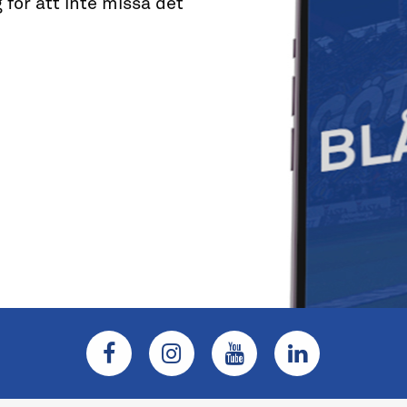
 för att inte missa det