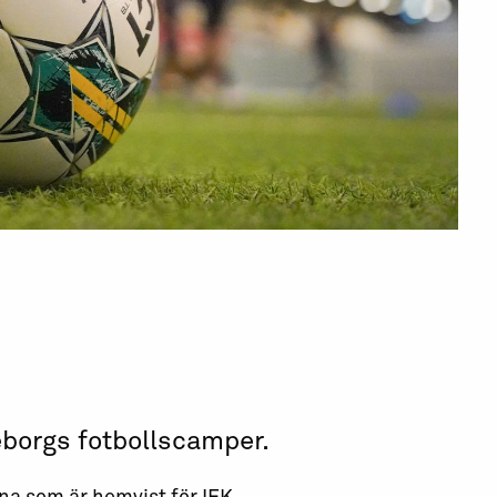
eborgs fotbollscamper.