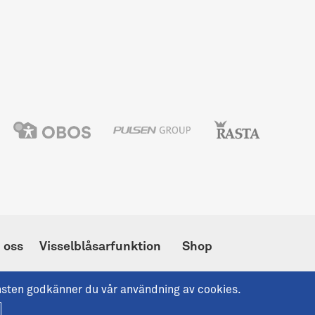
 oss
Visselblåsarfunktion
Shop
änsten godkänner du vår användning av cookies.