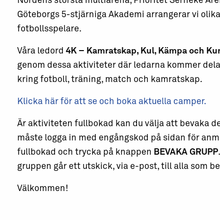
Nordens största multiarena, Prioritet Serneke Are
Göteborgs 5-stjärniga Akademi arrangerar vi olika 
fotbollsspelare.
Våra ledord
4K – Kamratskap, Kul, Kämpa och Ku
genom dessa aktiviteter där ledarna kommer dela
kring fotboll, träning, match och kamratskap.
Klicka här för att se och boka aktuella camper.
Är aktiviteten fullbokad kan du välja att bevaka 
måste logga in med engångskod på sidan för anmäl
fullbokad och trycka på knappen
BEVAKA GRUPP
gruppen går ett utskick, via e-post, till alla som 
Välkommen!