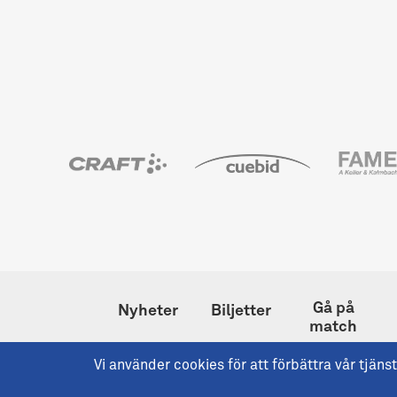
Gå på
Nyheter
Biljetter
match
Vi använder cookies för att förbättra vår tjä