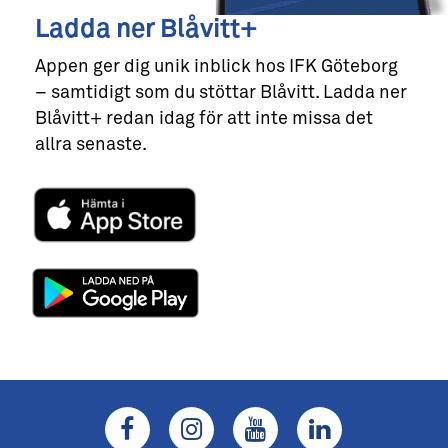
Ladda ner Blåvitt+
Appen ger dig unik inblick hos IFK Göteborg
– samtidigt som du stöttar Blåvitt. Ladda ner
Blåvitt+ redan idag för att inte missa det
allra senaste.