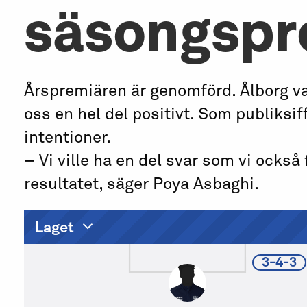
säsongspr
Årspremiären är genomförd. Ålborg v
oss en hel del positivt. Som publiksi
intentioner.
– Vi ville ha en del svar som vi också 
resultatet, säger Poya Asbaghi.
Laget
3-4-3