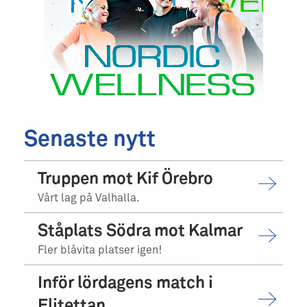
Senaste nytt
Truppen mot Kif Örebro
Vårt lag på Valhalla.
Ståplats Södra mot Kalmar
Fler blåvita platser igen!
Inför lördagens match i
Elitettan