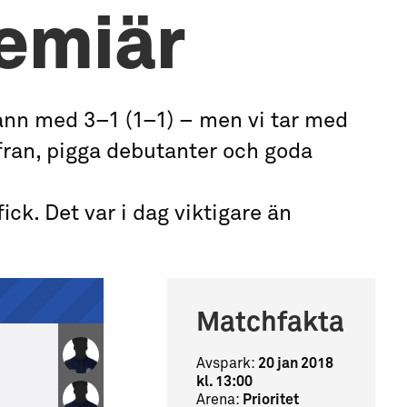
emiär
ann med 3–1 (1–1) – men vi tar med
ffran, pigga debutanter och goda
fick. Det var i dag viktigare än
Matchfakta
Avspark:
20 jan 2018
kl. 13:00
Arena:
Prioritet