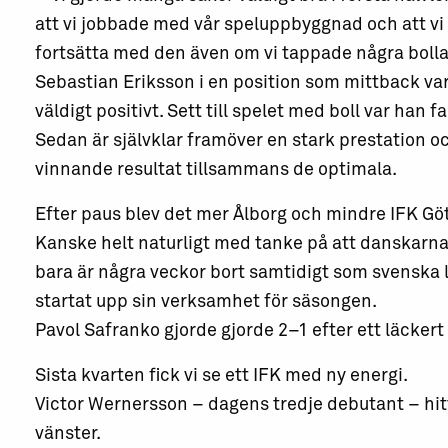
att vi jobbade med vår speluppbyggnad och att vi
fortsätta med den även om vi tappade några bollar
Sebastian Eriksson i en position som mittback va
väldigt positivt. Sett till spelet med boll var han f
Sedan är självklar framöver en stark prestation oc
vinnande resultat tillsammans de optimala.
Efter paus blev det mer Ålborg och mindre IFK Gö
Kanske helt naturligt med tanke på att danskarnas
bara är några veckor bort samtidigt som svenska 
startat upp sin verksamhet för säsongen.
Pavol Safranko gjorde gjorde 2–1 efter ett läckert 
Sista kvarten fick vi se ett IFK med ny energi.
Victor Wernersson – dagens tredje debutant – hitt
vänster.