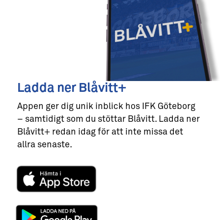
Ladda ner Blåvitt+
Appen ger dig unik inblick hos IFK Göteborg
– samtidigt som du stöttar Blåvitt. Ladda ner
Blåvitt+ redan idag för att inte missa det
allra senaste.