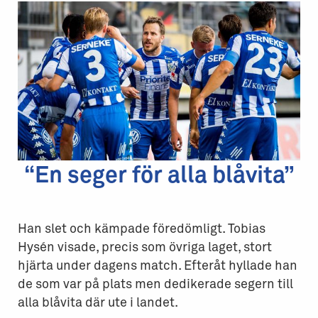
“En seger för alla blåvita”
Han slet och kämpade föredömligt. Tobias
Hysén visade, precis som övriga laget, stort
hjärta under dagens match. Efteråt hyllade han
de som var på plats men dedikerade segern till
alla blåvita där ute i landet.