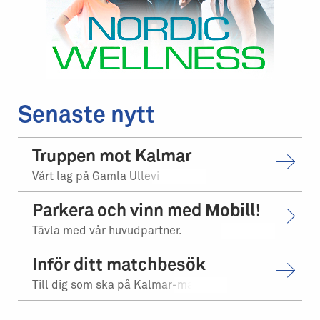
Senaste nytt
Truppen mot Kalmar
Vårt lag på Gamla Ullevi
Parkera och vinn med Mobill!
Tävla med vår huvudpartner.
Inför ditt matchbesök
Till dig som ska på Kalmar-matchen.