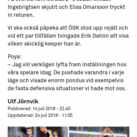
Ingebrigtsen skjutit och Elias Omarsson tryckt
in returen.
Vi ska också påpeka att ÖSK stod upp rejält och
vid ett par tillfällen tvingade Erik Dahlin att visa
vilken skicklig keeper han är.
Poya:
– Jag vill verkligen lyfta fram inställningen hos
våra spelare idag. De pushade varandra i varje
läge och visade enorm pondus vid exempelvis
de fasta defensiva situationer vi hade mot oss.
Ulf Jörnvik
Publicerad: 14 juli 2018 - 22.40
Uppdaterad: 24 juli 2018 - 11.05