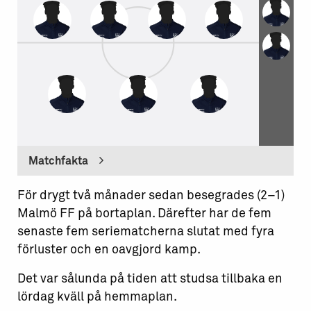
Matchfakta
För drygt två månader sedan besegrades (2–1)
Malmö FF på bortaplan. Därefter har de fem
senaste fem seriematcherna slutat med fyra
förluster och en oavgjord kamp.
Det var sålunda på tiden att studsa tillbaka en
lördag kväll på hemmaplan.