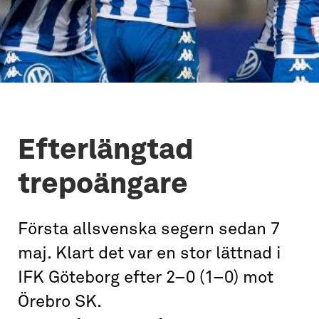
Efterlängtad
trepoängare
Första allsvenska segern sedan 7
maj. Klart det var en stor lättnad i
IFK Göteborg efter 2–0 (1–0) mot
Örebro SK.