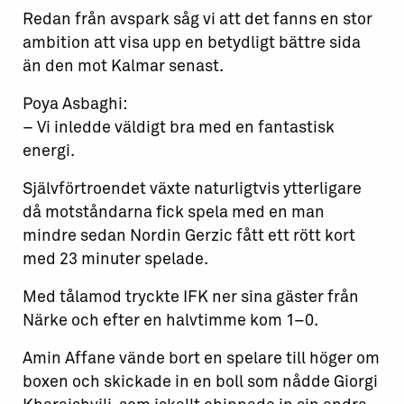
Redan från avspark såg vi att det fanns en stor
ambition att visa upp en betydligt bättre sida
än den mot Kalmar senast.
Poya Asbaghi:
– Vi inledde väldigt bra med en fantastisk
energi.
Självförtroendet växte naturligtvis ytterligare
då motståndarna fick spela med en man
mindre sedan Nordin Gerzic fått ett rött kort
med 23 minuter spelade.
Med tålamod tryckte IFK ner sina gäster från
Närke och efter en halvtimme kom 1–0.
Amin Affane vände bort en spelare till höger om
boxen och skickade in en boll som nådde Giorgi