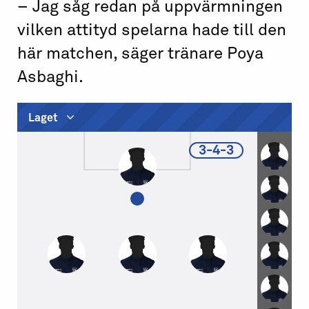
– Jag såg redan på uppvärmningen
vilken attityd spelarna hade till den
här matchen, säger tränare Poya
Asbaghi.
Laget
3-4-3