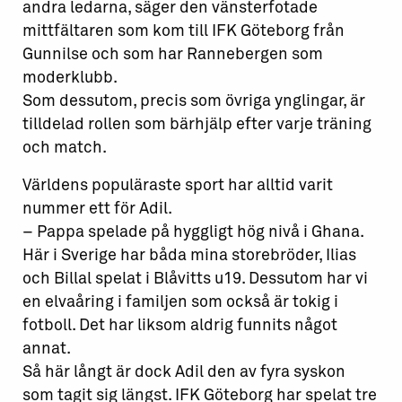
andra ledarna, säger den vänsterfotade
mittfältaren som kom till IFK Göteborg från
Gunnilse och som har Rannebergen som
moderklubb.
Som dessutom, precis som övriga ynglingar, är
tilldelad rollen som bärhjälp efter varje träning
och match.
Världens populäraste sport har alltid varit
nummer ett för Adil.
– Pappa spelade på hyggligt hög nivå i Ghana.
Här i Sverige har båda mina storebröder, Ilias
och Billal spelat i Blåvitts u19. Dessutom har vi
en elvaåring i familjen som också är tokig i
fotboll. Det har liksom aldrig funnits något
annat.
Så här långt är dock Adil den av fyra syskon
som tagit sig längst. IFK Göteborg har spelat tre