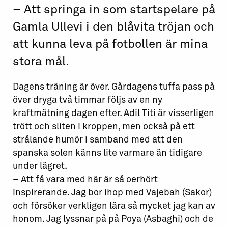
– Att springa in som startspelare på
Gamla Ullevi i den blåvita tröjan och
att kunna leva på fotbollen är mina
stora mål.
Dagens träning är över. Gårdagens tuffa pass på
över dryga två timmar följs av en ny
kraftmätning dagen efter. Adil Titi är visserligen
trött och sliten i kroppen, men också på ett
strålande humör i samband med att den
spanska solen känns lite varmare än tidigare
under lägret.
– Att få vara med här är så oerhört
inspirerande. Jag bor ihop med Vajebah (Sakor)
och försöker verkligen lära så mycket jag kan av
honom. Jag lyssnar på på Poya (Asbaghi) och de