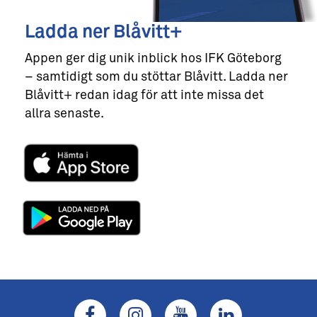
Ladda ner Blåvitt+
Appen ger dig unik inblick hos IFK Göteborg
– samtidigt som du stöttar Blåvitt. Ladda ner
Blåvitt+ redan idag för att inte missa det
allra senaste.