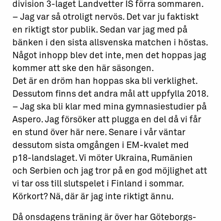
division 3-laget Landvetter IS förra sommaren.
– Jag var så otroligt nervös. Det var ju faktiskt
en riktigt stor publik. Sedan var jag med på
bänken i den sista allsvenska matchen i höstas.
Något inhopp blev det inte, men det hoppas jag
kommer att ske den här säsongen.
Det är en dröm han hoppas ska bli verklighet.
Dessutom finns det andra mål att uppfylla 2018.
– Jag ska bli klar med mina gymnasiestudier på
Aspero. Jag försöker att plugga en del då vi får
en stund över här nere. Senare i vår väntar
dessutom sista omgången i EM-kvalet med
p18-landslaget. Vi möter Ukraina, Rumänien
och Serbien och jag tror på en god möjlighet att
vi tar oss till slutspelet i Finland i sommar.
Körkort? Nä, där är jag inte riktigt ännu.
Då onsdagens träning är över har Göteborgs-