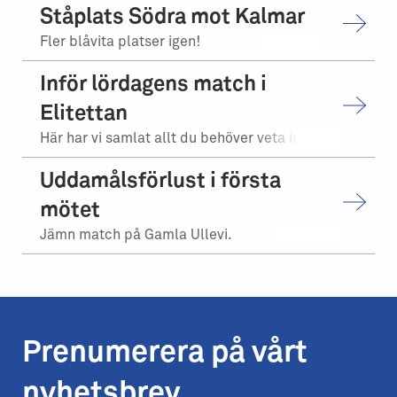
Ståplats Södra mot Kalmar
Fler blåvita platser igen!
Inför lördagens match i
Elitettan
Här har vi samlat allt du behöver veta inför matchen.
Uddamålsförlust i första
mötet
Jämn match på Gamla Ullevi.
Prenumerera på vårt
nyhetsbrev