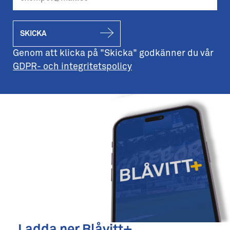
SKICKA
Genom att klicka på "Skicka" godkänner du vår
GDPR- och integritetspolicy
Ladda ner Blåvitt+