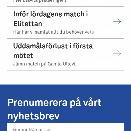
Fler blåvita platser igen!
Inför lördagens match i
Elitettan
Här har vi samlat allt du behöver veta inför matchen.
Uddamålsförlust i första
mötet
Jämn match på Gamla Ullevi.
Prenumerera på vårt
nyhetsbrev