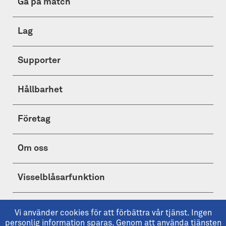
Gå på match
Lag
Supporter
Hållbarhet
Företag
Om oss
Visselblåsarfunktion
Shop
Vi använder cookies för att förbättra vår tjänst. Ingen
personlig information sparas. Genom att använda tjänsten