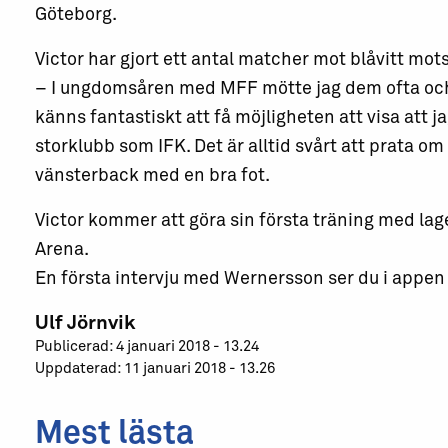
Göteborg.
Victor har gjort ett antal matcher mot blåvitt mot
– I ungdomsåren med MFF mötte jag dem ofta och 
känns fantastiskt att få möjligheten att visa att ja
storklubb som IFK. Det är alltid svårt att prata om
vänsterback med en bra fot.
Victor kommer att göra sin första träning med lage
Arena.
En första intervju med Wernersson ser du i appen 
Ulf Jörnvik
Publicerad: 4 januari 2018 - 13.24
Uppdaterad: 11 januari 2018 - 13.26
Mest lästa