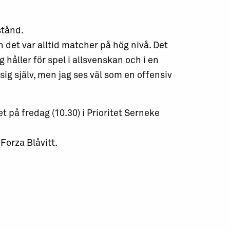
stånd.
det var alltid matcher på hög nivå. Det
g håller för spel i allsvenskan och i en
 sig själv, men jag ses väl som en offensiv
t på fredag (10.30) i Prioritet Serneke
Forza Blåvitt.