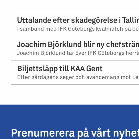
Uttalande efter skadegörelse i Talli
I samband med IFK Göteborgs kvalmatch på bort
Joachim Björklund blir ny chefsträn
Joachim Björklund tar över IFK Göteborgs herrla
Biljettsläpp till KAA Gent
Efter gårdagens seger och avancemang mot Levadi
Prenumerera på vårt nyhe