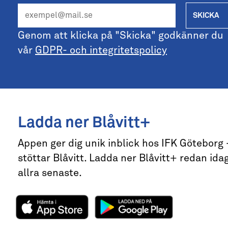
SKICKA
Genom att klicka på "Skicka" godkänner du
vår
GDPR- och integritetspolicy
Ladda ner Blåvitt+
Appen ger dig unik inblick hos IFK Göteborg
stöttar Blåvitt. Ladda ner Blåvitt+ redan idag
allra senaste.