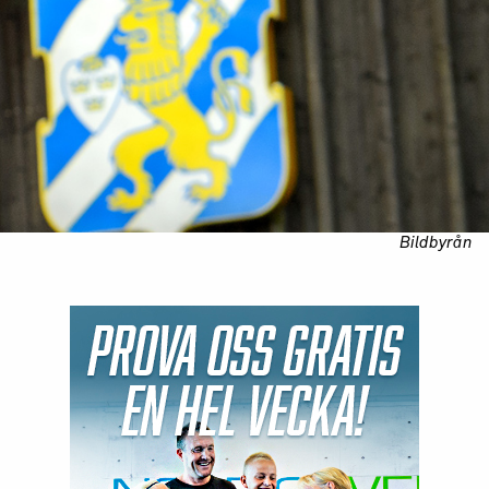
Bildbyrån