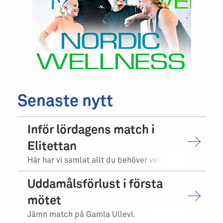
Senaste nytt
Inför lördagens match i
Elitettan
Här har vi samlat allt du behöver veta inför matchen.
Uddamålsförlust i första
mötet
Jämn match på Gamla Ullevi.