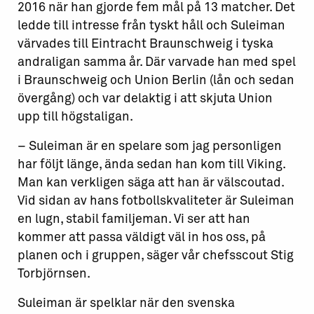
2016 när han gjorde fem mål på 13 matcher. Det
ledde till intresse från tyskt håll och Suleiman
värvades till Eintracht Braunschweig i tyska
andraligan samma år. Där varvade han med spel
i Braunschweig och Union Berlin (lån och sedan
övergång) och var delaktig i att skjuta Union
upp till högstaligan.
– Suleiman är en spelare som jag personligen
har följt länge, ända sedan han kom till Viking.
Man kan verkligen säga att han är välscoutad.
Vid sidan av hans fotbollskvaliteter är Suleiman
en lugn, stabil familjeman. Vi ser att han
kommer att passa väldigt väl in hos oss, på
planen och i gruppen, säger vår chefsscout Stig
Torbjörnsen.
Suleiman är spelklar när den svenska