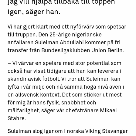
jag vill hjälpa tillbaka till toppen
igen, säger han.
Vi har gjort klart med ett nyförvärv som spetsar
till truppen. Den 25-årige nigerianske
anfallaren Suleiman Abdullahi kommer på fri
transfer från Bundesligaklubben Union Berlin.
– Vi värvar en spelare med stor potential som
också har visat tidigare att han kan leverera i
skandinavisk fotboll. Vi tror att Suleiman kan
lyfta i vår miljö och nå samma höga nivå även i
en allsvensk kontext. Det som sticker ut mest
för mig är hans fysik, snabbhet och
målfarlighet, säger vår chefstränare Mikael
Stahre.
Suleiman slog igenom i norska Viking Stavanger