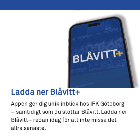
Ladda ner Blåvitt+
Appen ger dig unik inblick hos IFK Göteborg
– samtidigt som du stöttar Blåvitt. Ladda ner
Blåvitt+ redan idag för att inte missa det
allra senaste.