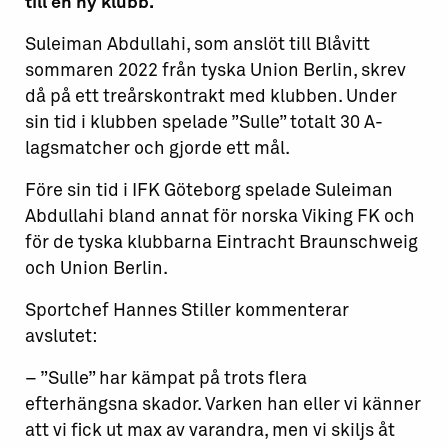
till en ny klubb.
Suleiman Abdullahi, som anslöt till Blåvitt
sommaren 2022 från tyska Union Berlin, skrev
då på ett treårskontrakt med klubben. Under
sin tid i klubben spelade ”Sulle” totalt 30 A-
lagsmatcher och gjorde ett mål.
Före sin tid i IFK Göteborg spelade Suleiman
Abdullahi bland annat för norska Viking FK och
för de tyska klubbarna Eintracht Braunschweig
och Union Berlin.
Sportchef Hannes Stiller kommenterar
avslutet:
– ”Sulle” har kämpat på trots flera
efterhängsna skador. Varken han eller vi känner
att vi fick ut max av varandra, men vi skiljs åt