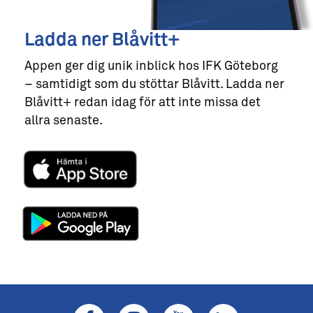
Ladda ner Blåvitt+
Appen ger dig unik inblick hos IFK Göteborg
– samtidigt som du stöttar Blåvitt. Ladda ner
Blåvitt+ redan idag för att inte missa det
allra senaste.