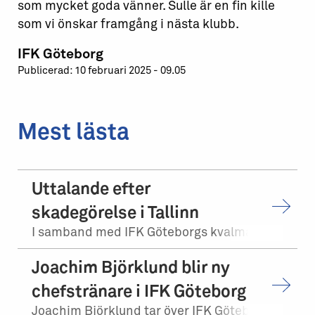
som mycket goda vänner. Sulle är en fin kille
som vi önskar framgång i nästa klubb.
IFK Göteborg
Publicerad: 10 februari 2025 - 09.05
Mest lästa
Uttalande efter
skadegörelse i Tallinn
I samband med IFK Göteborgs kvalmatch på bortaplan mot FCI Levadia Tallinn skedd...
Joachim Björklund blir ny
chefstränare i IFK Göteborg
Joachim Björklund tar över IFK Göteborgs herrlag. Stefan Billborn lämnar samtidi...