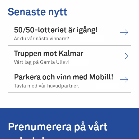
Senaste nytt
50/50-lotteriet är igång!
Är du vår nästa vinnare?
Truppen mot Kalmar
Vårt lag på Gamla Ullevi
Parkera och vinn med Mobill!
Tävla med vår huvudpartner.
Prenumerera på vårt