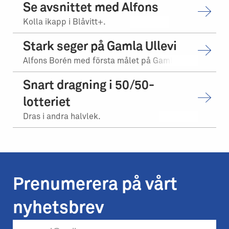
Se avsnittet med Alfons
Kolla ikapp i Blåvitt+.
Stark seger på Gamla Ullevi
Alfons Borén med första målet på Gamla Ullevi.
Snart dragning i 50/50-
lotteriet
Dras i andra halvlek.
Prenumerera på vårt
nyhetsbrev