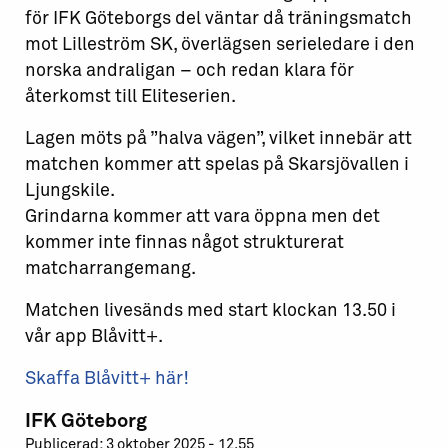
för IFK Göteborgs del väntar då träningsmatch
mot Lilleström SK, överlägsen serieledare i den
norska andraligan – och redan klara för
återkomst till Eliteserien.
Lagen möts på ”halva vägen”, vilket innebär att
matchen kommer att spelas på Skarsjövallen i
Ljungskile.
Grindarna kommer att vara öppna men det
kommer inte finnas något strukturerat
matcharrangemang.
Matchen livesänds med start klockan 13.50 i
vår app Blåvitt+.
Skaffa Blåvitt+ här!
IFK Göteborg
Publicerad: 3 oktober 2025 - 12.55