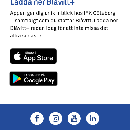
Ladda ner Blåvitt+
Appen ger dig unik inblick hos IFK Göteborg
– samtidigt som du stöttar Blåvitt. Ladda ner
Blåvitt+ redan idag för att inte missa det
allra senaste.