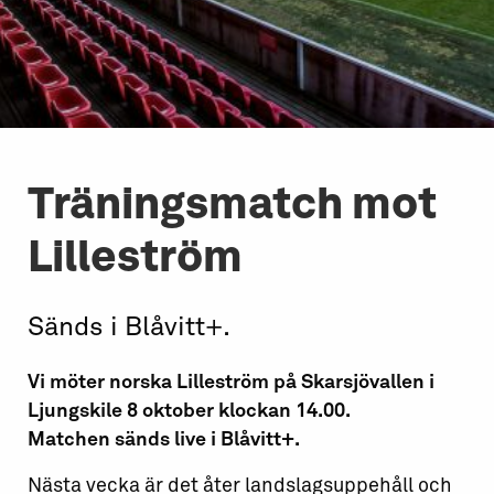
Träningsmatch mot
Lilleström
Sänds i Blåvitt+.
Vi möter norska Lilleström på Skarsjövallen i
Ljungskile 8 oktober klockan 14.00.
Matchen sänds live i Blåvitt+.
Nästa vecka är det åter landslagsuppehåll och