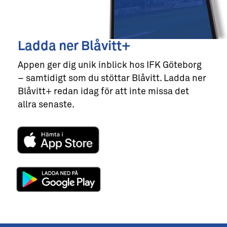
Ladda ner Blåvitt+
Appen ger dig unik inblick hos IFK Göteborg
– samtidigt som du stöttar Blåvitt. Ladda ner
Blåvitt+ redan idag för att inte missa det
allra senaste.