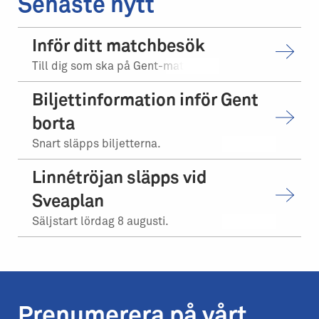
Senaste nytt
Inför ditt matchbesök
Till dig som ska på Gent-matchen.
Biljettinformation inför Gent
borta
Snart släpps biljetterna.
Linnétröjan släpps vid
Sveaplan
Säljstart lördag 8 augusti.
Prenumerera på vårt