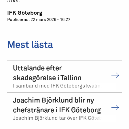
fram.
IFK Göteborg
Publicerad: 22 mars 2026 - 16.27
Mest lästa
Uttalande efter
skadegörelse i Tallinn
I samband med IFK Göteborgs kvalmatch på bortaplan mot FCI Levadia Tallinn skedd...
Joachim Björklund blir ny
chefstränare i IFK Göteborg
Joachim Björklund tar över IFK Göteborgs herrlag. Stefan Billborn lämnar samtidi...