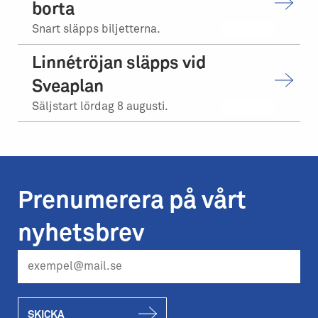
borta
Snart släpps biljetterna.
Linnétröjan släpps vid
Sveaplan
Säljstart lördag 8 augusti.
Prenumerera på vårt
nyhetsbrev
SKICKA