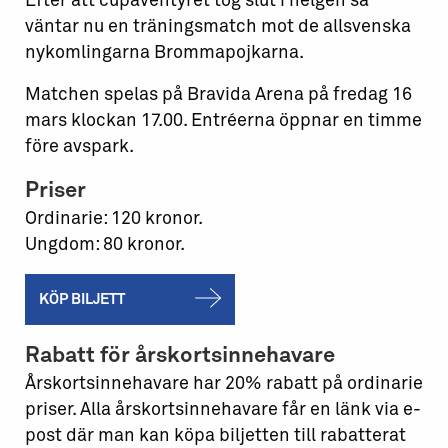
Efter att cupäventyret tog slut i helgen så
väntar nu en träningsmatch mot de allsvenska
nykomlingarna Brommapojkarna.
Matchen spelas på Bravida Arena på fredag 16
mars klockan 17.00. Entréerna öppnar en timme
före avspark.
Priser
Ordinarie: 120 kronor.
Ungdom: 80 kronor.
KÖP BILJETT
Rabatt för årskortsinnehavare
Årskortsinnehavare har 20% rabatt på ordinarie
priser. Alla årskortsinnehavare får en länk via e-
post där man kan köpa biljetten till rabatterat