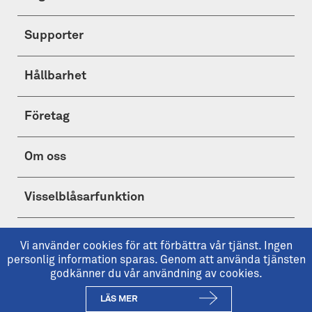
Supporter
Hållbarhet
Företag
Om oss
Visselblåsarfunktion
Shop
Vi använder cookies för att förbättra vår tjänst. Ingen
personlig information sparas. Genom att använda tjänsten
godkänner du vår användning av cookies.
LÄS MER
Copyright © 2026 IFK Göteborg