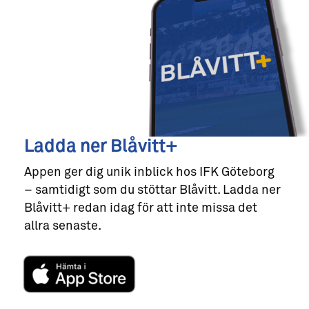
Ladda ner Blåvitt+
Appen ger dig unik inblick hos IFK Göteborg
– samtidigt som du stöttar Blåvitt. Ladda ner
Blåvitt+ redan idag för att inte missa det
allra senaste.