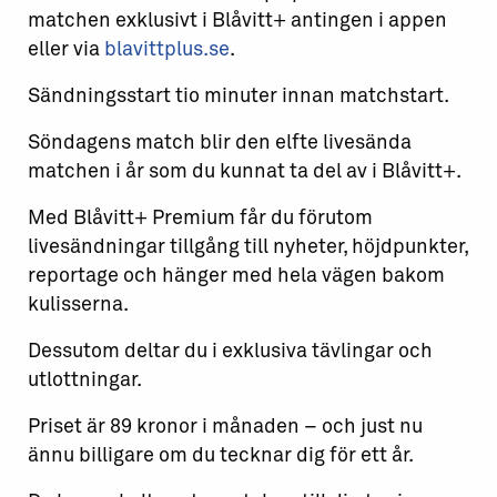
matchen exklusivt i Blåvitt+ antingen i appen
eller via
blavittplus.se
.
Sändningsstart tio minuter innan matchstart.
Söndagens match blir den elfte livesända
matchen i år som du kunnat ta del av i Blåvitt+.
Med Blåvitt+ Premium får du förutom
livesändningar tillgång till nyheter, höjdpunkter,
reportage och hänger med hela vägen bakom
kulisserna.
Dessutom deltar du i exklusiva tävlingar och
utlottningar.
Priset är 89 kronor i månaden – och just nu
ännu billigare om du tecknar dig för ett år.