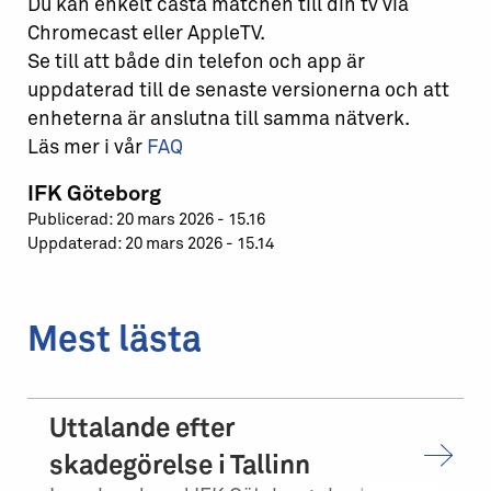
Du kan enkelt casta matchen till din tv via
Chromecast eller AppleTV.
Se till att både din telefon och app är
uppdaterad till de senaste versionerna och att
enheterna är anslutna till samma nätverk.
Läs mer i vår
FAQ
IFK Göteborg
Publicerad: 20 mars 2026 - 15.16
Uppdaterad: 20 mars 2026 - 15.14
Mest lästa
Uttalande efter
skadegörelse i Tallinn