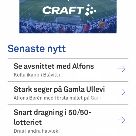
Senaste nytt
Se avsnittet med Alfons
Kolla ikapp i Blåvitt+.
Stark seger på Gamla Ullevi
Alfons Borén med första målet på Gamla Ullevi.
Snart dragning i 50/50-
lotteriet
Dras i andra halvlek.