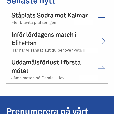
Senaste nytt
Ståplats Södra mot Kalmar
Fler blåvita platser igen!
Inför lördagens match i
Elitettan
Här har vi samlat allt du behöver veta inför matchen.
Uddamålsförlust i första
mötet
Jämn match på Gamla Ullevi.
Prenumerera på vårt