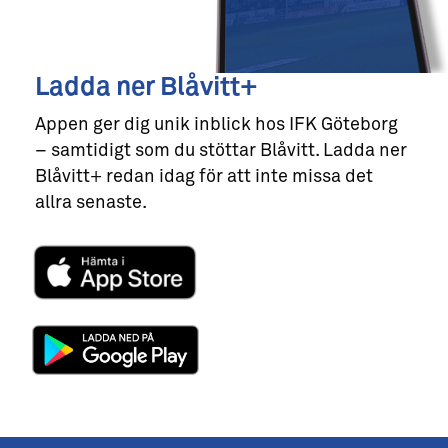
Ladda ner Blåvitt+
Appen ger dig unik inblick hos IFK Göteborg
– samtidigt som du stöttar Blåvitt. Ladda ner
Blåvitt+ redan idag för att inte missa det
allra senaste.