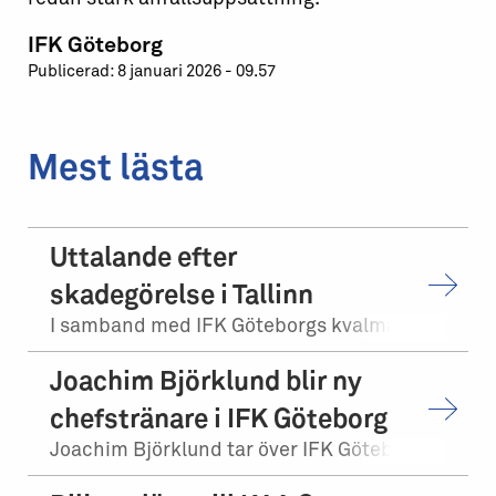
IFK Göteborg
Publicerad: 8 januari 2026 - 09.57
Mest lästa
Uttalande efter
skadegörelse i Tallinn
I samband med IFK Göteborgs kvalmatch på bortaplan mot FCI Levadia Tallinn skedd...
Joachim Björklund blir ny
chefstränare i IFK Göteborg
Joachim Björklund tar över IFK Göteborgs herrlag. Stefan Billborn lämnar samtidi...