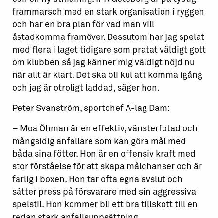
frammarsch med en stark organisation i ryggen
och har en bra plan för vad man vill
åstadkomma framöver. Dessutom har jag spelat
med flera i laget tidigare som pratat väldigt gott
om klubben så jag känner mig väldigt nöjd nu
när allt är klart. Det ska bli kul att komma igång
och jag är otroligt laddad, säger hon.
Peter Svanström, sportchef A-lag Dam:
– Moa Öhman är en effektiv, vänsterfotad och
mångsidig anfallare som kan göra mål med
båda sina fötter. Hon är en offensiv kraft med
stor förståelse för att skapa målchanser och är
farlig i boxen. Hon tar ofta egna avslut och
sätter press på försvarare med sin aggressiva
spelstil. Hon kommer bli ett bra tillskott till en
redan stark anfallsuppsättning.