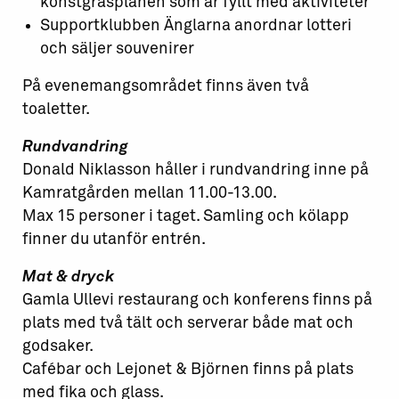
konstgräsplanen som är fyllt med aktiviteter
Supportklubben Änglarna anordnar lotteri
och säljer souvenirer
På evenemangsområdet finns även två
toaletter.
Rundvandring
Donald Niklasson håller i rundvandring inne på
Kamratgården mellan 11.00-13.00.
Max 15 personer i taget. Samling och kölapp
finner du utanför entrén.
Mat & dryck
Gamla Ullevi restaurang och konferens finns på
plats med två tält och serverar både mat och
godsaker.
Cafébar och Lejonet & Björnen finns på plats
med fika och glass.