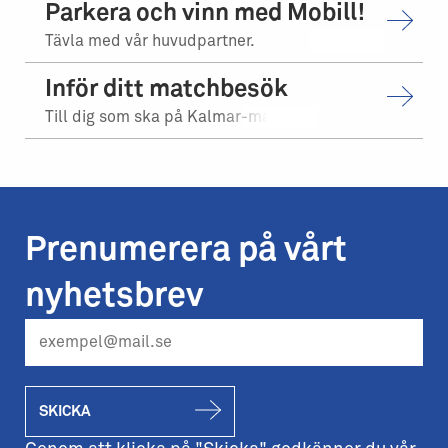
Parkera och vinn med Mobill!
Tävla med vår huvudpartner.
Inför ditt matchbesök
Till dig som ska på Kalmar-matchen.
Prenumerera på vårt
nyhetsbrev
SKICKA