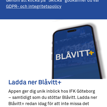
Genom att klicka på "Skicka" godkänner du vår
GDPR- och integritetspolicy
Ladda ner Blåvitt+
Appen ger dig unik inblick hos IFK Göteborg
– samtidigt som du stöttar Blåvitt. Ladda ner
Blåvitt+ redan idag för att inte missa det