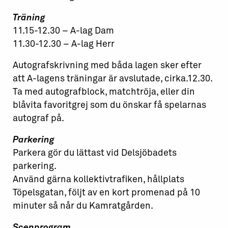
Träning
11.15-12.30 – A-lag Dam
11.30-12.30 – A-lag Herr
Autografskrivning med båda lagen sker efter
att A-lagens träningar är avslutade, cirka.12.30.
Ta med autografblock, matchtröja, eller din
blåvita favoritgrej som du önskar få spelarnas
autograf på.
Parkering
Parkera gör du lättast vid Delsjöbadets
parkering.
Använd gärna kollektivtrafiken, hållplats
Töpelsgatan, följt av en kort promenad på 10
minuter så når du Kamratgården.
Scenprogram