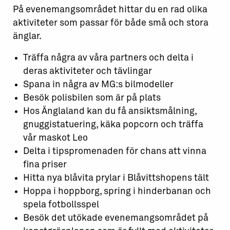
På evenemangsområdet hittar du en rad olika
aktiviteter som passar för både små och stora
änglar.
Träffa några av våra partners och delta i
deras aktiviteter och tävlingar
Spana in några av MG:s bilmodeller
Besök polisbilen som är på plats
Hos Änglaland kan du få ansiktsmålning,
gnuggistatuering, käka popcorn och träffa
vår maskot Leo
Delta i tipspromenaden för chans att vinna
fina priser
Hitta nya blåvita prylar i Blåvittshopens tält
Hoppa i hoppborg, spring i hinderbanan och
spela fotbollsspel
Besök det utökade evenemangsområdet på