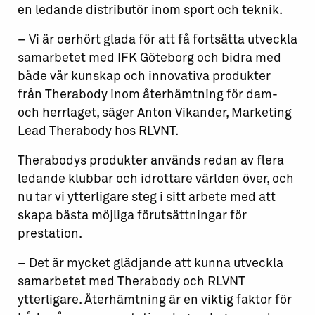
en ledande distributör inom sport och teknik.
– Vi är oerhört glada för att få fortsätta utveckla
samarbetet med IFK Göteborg och bidra med
både vår kunskap och innovativa produkter
från Therabody inom återhämtning för dam-
och herrlaget, säger Anton Vikander, Marketing
Lead Therabody hos RLVNT.
Therabodys produkter används redan av flera
ledande klubbar och idrottare världen över, och
nu tar vi ytterligare steg i sitt arbete med att
skapa bästa möjliga förutsättningar för
prestation.
– Det är mycket glädjande att kunna utveckla
samarbetet med Therabody och RLVNT
ytterligare. Återhämtning är en viktig faktor för