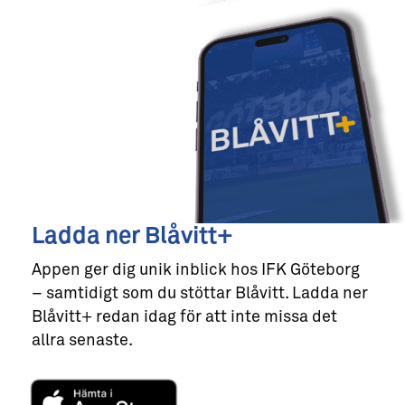
Ladda ner Blåvitt+
Appen ger dig unik inblick hos IFK Göteborg
– samtidigt som du stöttar Blåvitt. Ladda ner
Blåvitt+ redan idag för att inte missa det
allra senaste.