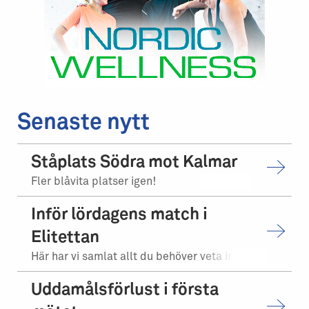
Senaste nytt
Ståplats Södra mot Kalmar
Fler blåvita platser igen!
Inför lördagens match i
Elitettan
Här har vi samlat allt du behöver veta inför matchen.
Uddamålsförlust i första