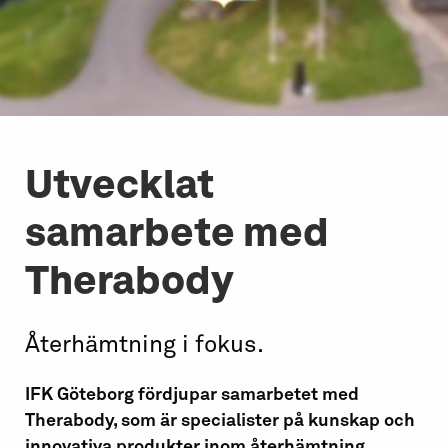
Utvecklat
samarbete med
Therabody
Återhämtning i fokus.
IFK Göteborg fördjupar samarbetet med
Therabody, som är specialister på kunskap och
innovativa produkter inom återhämtning.