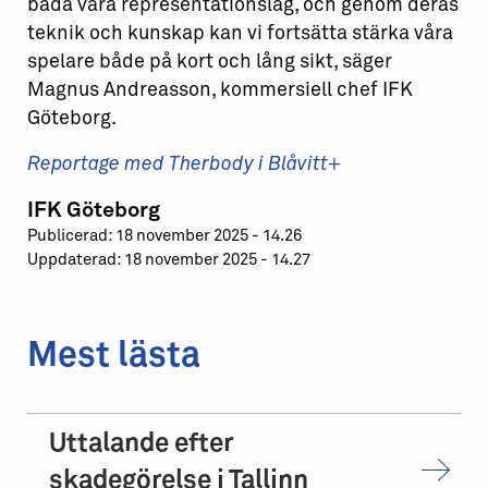
båda våra representationslag, och genom deras
teknik och kunskap kan vi fortsätta stärka våra
spelare både på kort och lång sikt, säger
Magnus Andreasson, kommersiell chef IFK
Göteborg.
Reportage med Therbody i Blåvitt+
IFK Göteborg
Publicerad: 18 november 2025 - 14.26
Uppdaterad: 18 november 2025 - 14.27
Mest lästa
Uttalande efter
skadegörelse i Tallinn