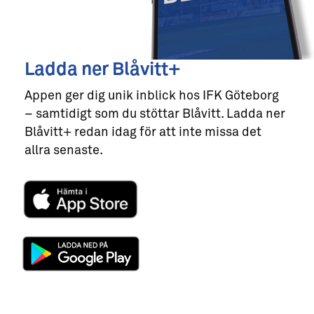
Ladda ner Blåvitt+
Appen ger dig unik inblick hos IFK Göteborg
– samtidigt som du stöttar Blåvitt. Ladda ner
Blåvitt+ redan idag för att inte missa det
allra senaste.