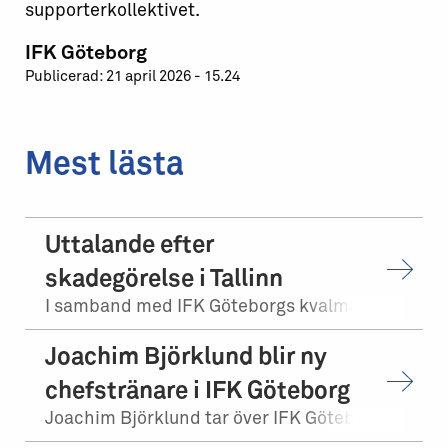
supporterkollektivet.
IFK Göteborg
Publicerad: 21 april 2026 - 15.24
Mest lästa
Uttalande efter
skadegörelse i Tallinn
I samband med IFK Göteborgs kvalmatch på bortaplan mot FCI Levadia Tallinn skedd...
Joachim Björklund blir ny
chefstränare i IFK Göteborg
Joachim Björklund tar över IFK Göteborgs herrlag. Stefan Billborn lämnar samtidi...