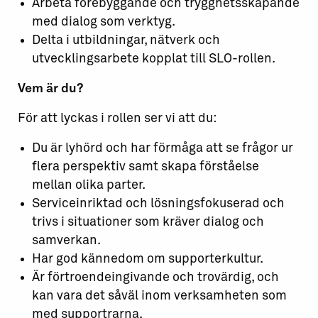
Arbeta förebyggande och trygghetsskapande
med dialog som verktyg.
Delta i utbildningar, nätverk och
utvecklingsarbete kopplat till SLO-rollen.
Vem är
du?
För att lyckas i rollen ser vi att du:
Du är lyhörd och har förmåga att se frågor ur
flera perspektiv samt skapa förståelse
mellan olika parter.
Serviceinriktad och lösningsfokuserad och
trivs i situationer som kräver dialog och
samverkan.
Har god kännedom om supporterkultur.
Är förtroendeingivande och trovärdig, och
kan vara det såväl inom verksamheten som
med supportrarna.