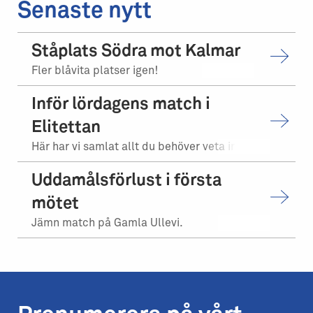
Senaste nytt
Ståplats Södra mot Kalmar
Fler blåvita platser igen!
Inför lördagens match i
Elitettan
Här har vi samlat allt du behöver veta inför matchen.
Uddamålsförlust i första
mötet
Jämn match på Gamla Ullevi.