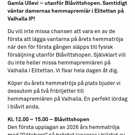
Gamla Ullevi – utanför Blåvittshopen. Samtidigt
väntar damernas hemmapremiär i Elitettan på
Valhalla IP!
Du vill inte missa chansen att vara en av de
första att lägga vantarna på årets hemmatröja
när den för första gången släpps till fysisk
försäljning utanför Blåvittshopen. Självklart vill
du inte heller missa hemmapremiären på
Valhalla i Elitettan. Vi fixar hela dagen åt dig.
Köper du årets hemmatröja på plats bjuder vi
dessutom på två fribiljetter till
hemmapremiären på Valhalla. En perfekt lördag
i blåvit anda.
Kl. 12.00 – 15.00 – Blåvittshopen
Den första upplagan av 2026 års hemmatröja