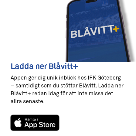
Ladda ner Blåvitt+
Appen ger dig unik inblick hos IFK Göteborg
– samtidigt som du stöttar Blåvitt. Ladda ner
Blåvitt+ redan idag för att inte missa det
allra senaste.