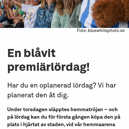
Foto: bluewhitephoto.se
En blåvit
premiärlördag!
Har du en oplanerad lördag? Vi har
planerat den åt dig.
Under torsdagen släpptes hemmatröjan – och
på lördag kan du för första gången köpa den på
plats i hjärtat av staden, vid vår hemmaarena