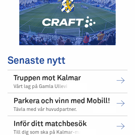
Senaste nytt
Truppen mot Kalmar
Vårt lag på Gamla Ullevi
Parkera och vinn med Mobill!
Tävla med vår huvudpartner.
Inför ditt matchbesök
Till dig som ska på Kalmar-matchen.