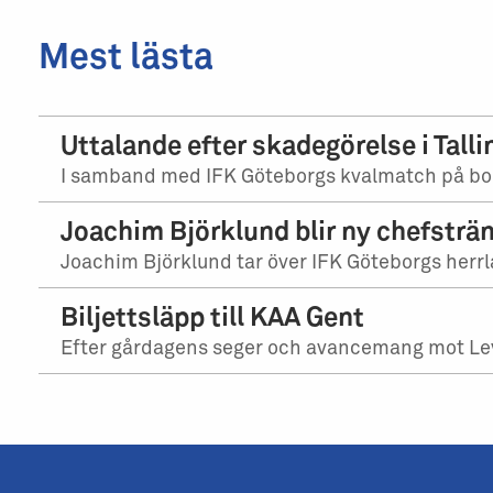
Mest lästa
Uttalande efter skadegörelse i Talli
I samband med IFK Göteborgs kvalmatch på bort
Joachim Björklund blir ny chefsträn
Joachim Björklund tar över IFK Göteborgs herrla
Biljettsläpp till KAA Gent
Efter gårdagens seger och avancemang mot Levadi