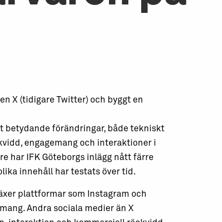
n X (tidigare Twitter) och byggt en
 betydande förändringar, både tekniskt
ckvidd, engagemang och interaktioner i
are har IFK Göteborgs inlägg nått färre
lika innehåll har testats över tid.
växer plattformar som Instagram och
mang. Andra sociala medier än X