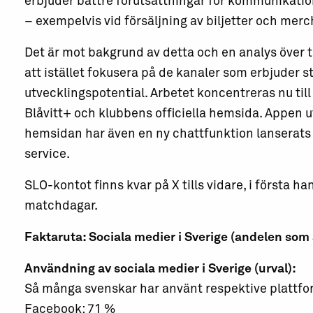
erbjuder bättre förutsättningar för kommunikatio
– exempelvis vid försäljning av biljetter och mer
Det är mot bakgrund av detta och en analys över t
att istället fokusera på de kanaler som erbjuder st
utvecklingspotential. Arbetet koncentreras nu til
Blåvitt+ och klubbens officiella hemsida. Appen u
hemsidan har även en ny chattfunktion lanserats 
service.
SLO-kontot finns kvar på X tills vidare, i första
matchdagar.
Faktaruta: Sociala medier i Sverige (andelen som 
Användning av sociala medier i Sverige (urval):
Så många svenskar har använt respektive plattfo
Facebook: 71 %