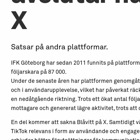
X
Satsar på andra plattformar.
IFK Göteborg har sedan 2011 funnits på plattforme
följarskara på 87 000.
Under de senaste åren har plattformen genomgått
och i användarupplevelse, vilket har påverkat rä
en nedåtgående riktning. Trots ett ökat antal följ
mottagare och genererat lägre aktivitet, trots att o
En del kommer att sakna Blåvitt på X. Samtidigt 
TikTok relevans i form av användande och engage