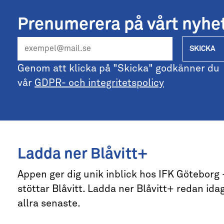
Prenumerera på vårt nyhe
SKICKA
Genom att klicka på "Skicka" godkänner du
vår
GDPR- och integritetspolicy
Ladda ner Blåvitt+
Appen ger dig unik inblick hos IFK Göteborg
stöttar Blåvitt. Ladda ner Blåvitt+ redan idag
allra senaste.