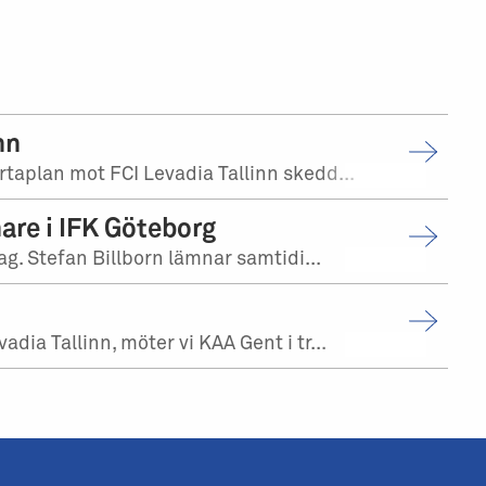
nn
aplan mot FCI Levadia Tallinn skedd...
are i IFK Göteborg
g. Stefan Billborn lämnar samtidi...
a Tallinn, möter vi KAA Gent i tr...