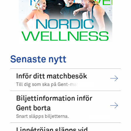
Senaste nytt
Inför ditt matchbesök
Till dig som ska på Gent-matchen.
Biljettinformation inför
Gent borta
Snart släpps biljetterna.
Linnétröjan släpps vid