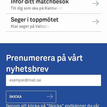
Inför ditt matchbesök
Till dig som ska på Kalmar-matchen.
Seger i toppmötet
Klar seger på Valhalla.
Prenumerera på vårt
nyhetsbrev
SKICKA
Genom att klicka på "Skicka" godkänner du vår