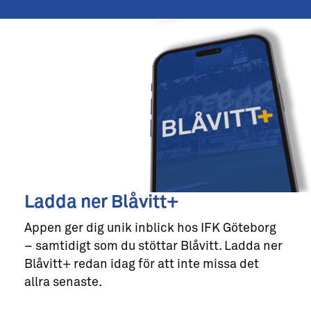
Ladda ner Blåvitt+
Appen ger dig unik inblick hos IFK Göteborg
– samtidigt som du stöttar Blåvitt. Ladda ner
Blåvitt+ redan idag för att inte missa det
allra senaste.