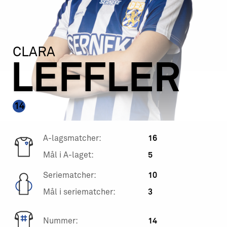
CLARA
LEFFLER
14
A-lagsmatcher:
16
Mål i A-laget:
5
Seriematcher:
10
Mål i seriematcher:
3
Nummer:
14