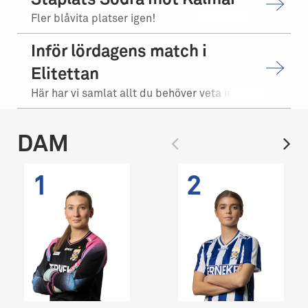
Fler blåvita platser igen!
Inför lördagens match i
Elitettan
Här har vi samlat allt du behöver veta inför matchen.
DAM
1
2