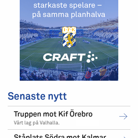
Senaste nytt
Truppen mot Kif Örebro
Vårt lag på Valhalla.
Ståplats Södra mot Kalmar